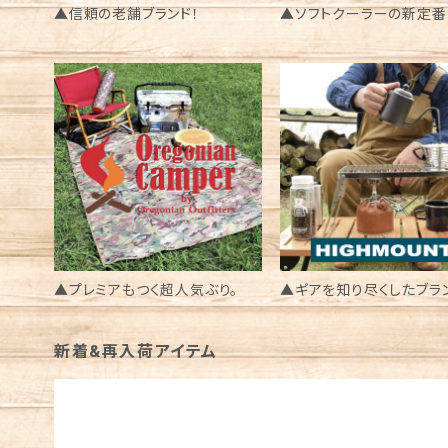
▲信頼の老舗ブランド！
▲ソフトクーラーの新定番
▲プレミアもつく超人気ぶり。
▲ギアを知り尽くしたブラ
新着&再入荷アイテム