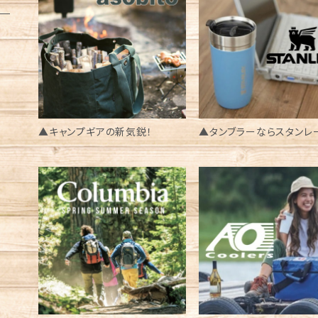
▲キャンプギアの新気鋭！
▲タンブラーならスタンレ