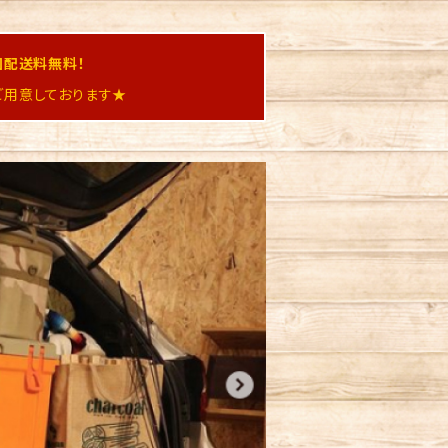
国配送料無料！
用意しております★