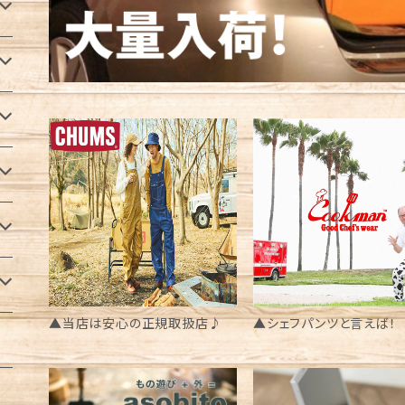
▲当店は安心の正規取扱店♪
▲シェフパンツと言えば！