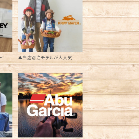
ー！
▲当店別注モデルが大人気