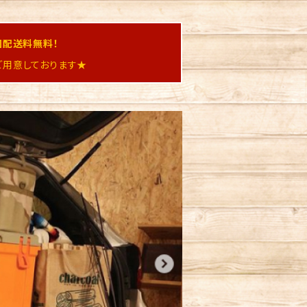
国配送料無料！
用意しております★