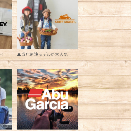
ー！
▲当店別注モデルが大人気