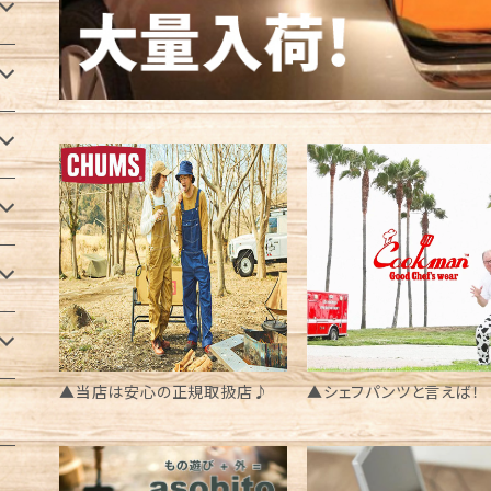
▲当店は安心の正規取扱店♪
▲シェフパンツと言えば！