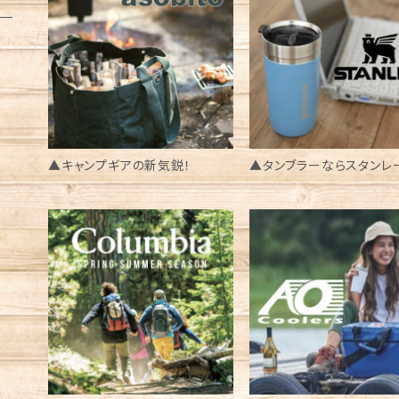
▲キャンプギアの新気鋭！
▲タンブラーならスタンレ