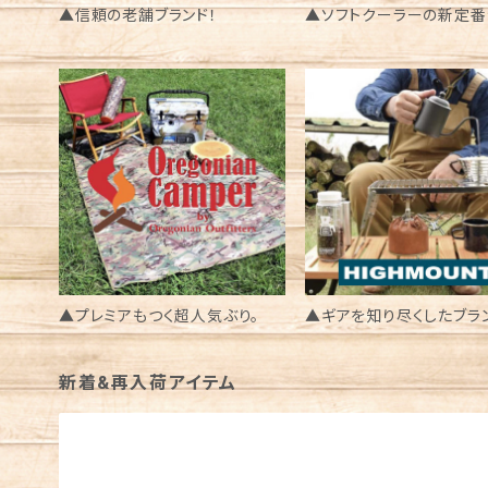
▲信頼の老舗ブランド！
▲ソフトクーラーの新定番
▲プレミアもつく超人気ぶり。
▲ギアを知り尽くしたブラ
新着&再入荷アイテム