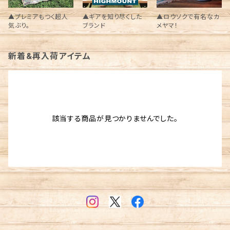
▲プレミアもつく超人
▲ギアを知り尽くした
▲ロウソクで有名なカ
気ぶり。
ブランド
メヤマ！
新着&再入荷アイテム
該当する商品が見つかりませんでした。