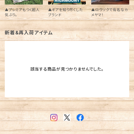
▲プレミアもつく超人
▲ギアを知り尽くした
▲ロウソクで有名なカ
気ぶり。
ブランド
メヤマ！
新着&再入荷アイテム
該当する商品が見つかりませんでした。