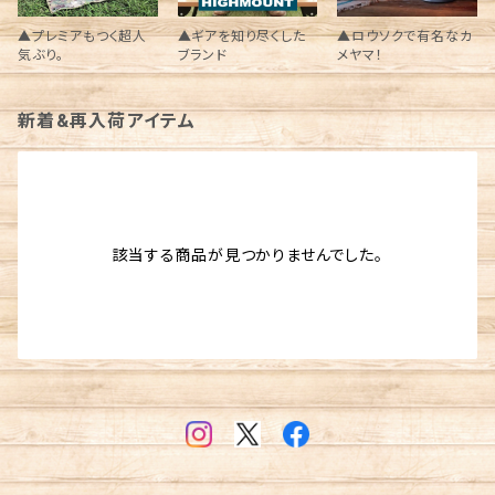
▲プレミアもつく超人
▲ギアを知り尽くした
▲ロウソクで有名なカ
気ぶり。
ブランド
メヤマ！
新着&再入荷アイテム
該当する商品が見つかりませんでした。