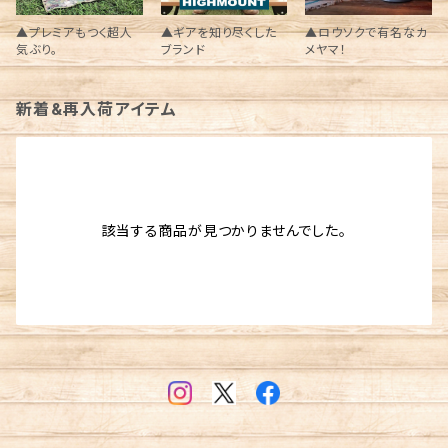
▲プレミアもつく超人
▲ギアを知り尽くした
▲ロウソクで有名なカ
気ぶり。
ブランド
メヤマ！
新着&再入荷アイテム
該当する商品が見つかりませんでした。