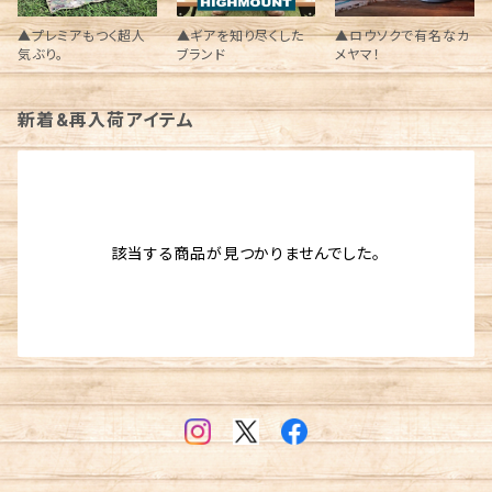
▲プレミアもつく超人
▲ギアを知り尽くした
▲ロウソクで有名なカ
気ぶり。
ブランド
メヤマ！
新着&再入荷アイテム
該当する商品が見つかりませんでした。