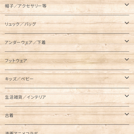
コンテナ／ツールボックス
asobito（アソビト）
テーブル／チェア
半袖Tシャツ
オーバーオール／オールインワン
帽子／アクセサリー等
スキレットケース
AVIREX（アビレックス）
コット／マット
長袖／ハンパ袖Tシャツ
ロングパンツ
キャップ／ハット
リュック／バッグ
ダッチオーブンケース
長袖Tシャツ
BEN DAVIS（ベンデイビス）
レジャーシート／グランドシート
シャツ
ハーフパンツ／ショーツ
ベルト／サスペンダー
リュック
アンダーウェア／下着
ポールケース
七分袖Tシャツ
長袖
BRIEFING（ブリーフィング）
ランタン／ライト類
スウェット／トレーナー
クロップドパンツ
マフラー／ネックウォーマー／ネックゲイター
ショルダーバッグ
ソックス
フットウェア
メスティンケース
半袖
半袖
ロング
BUTTERFLY TWISTS（バタフライツイスト）
タンブラー／水筒
パーカー
ニットキャップ
メッセンジャーバッグ
レギンス／スパッツ
スニーカー
キッズ／ベビー
トラッシュバッグ／ゴミ入れ
長袖
ショート／アンクル
プルパーカー
Champion（チャンピオン）
クッカー／食器
ジャケット／アウター
手袋／グローブ
サコッシュ／ポーチ
サンダル
キッズ
生活雑貨／インテリア
薪入れ／薪バッグ
ジップパーカー
メスティン
コーチジャケット
半袖Tシャツ
CHUMS（チャムス）
ケトル
オーバーオール／オールインワン
パスケース
トートバッグ
ブーツ
ベビー
タンブラー／コップ／水筒
古着
トイレットペーパー／ティッシュケース
中綿ジャケット
長袖Tシャツ
東北限定販売アイテム
ベビービブ
Columbia（コロンビア）
クーラーボックス／クーラーバッグ
ニット／セーター
財布/ウォレット
ボディバッグ／ウエストバッグ
レインブーツ
リュック／バッグ
半袖
漫画アニメコラボ