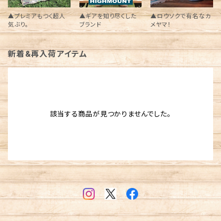
▲プレミアもつく超人
▲ギアを知り尽くした
▲ロウソクで有名なカ
気ぶり。
ブランド
メヤマ！
新着&再入荷アイテム
該当する商品が見つかりませんでした。