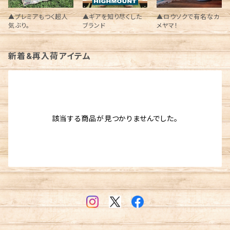
▲プレミアもつく超人
▲ギアを知り尽くした
▲ロウソクで有名なカ
気ぶり。
ブランド
メヤマ！
新着&再入荷アイテム
該当する商品が見つかりませんでした。