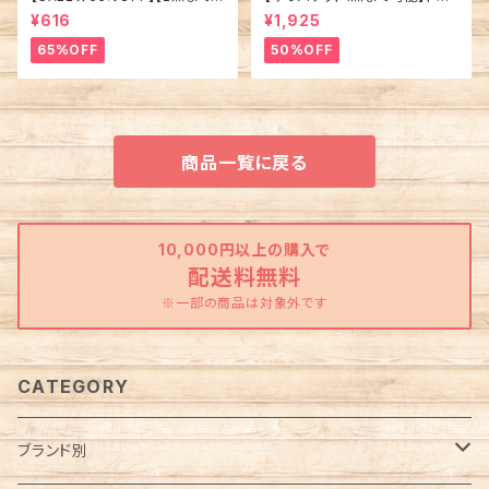
ゆうパケット可能】半袖プリント
ストーリー BIG切り替え プリン
¥616
¥1,925
Tシャツ アメコミ スポンジボブ
ト半袖Tシャツ キャラクター
パトリック ルーニー・テューンズ
65%OFF
50%OFF
シルベスター キャラクターメン
ズ レディース ジュニア ルームウ
ェア 部屋着 A06
商品一覧に戻る
10,000円以上の購入で
配送料無料
※一部の商品は対象外です
CATEGORY
ブランド別