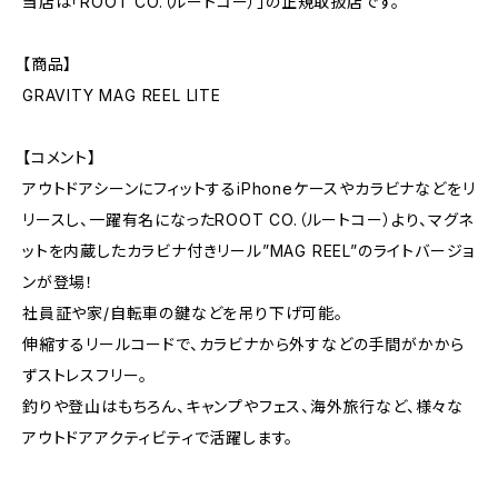
当店は「ROOT CO.（ルートコー）」の正規取扱店です。
【商品】
GRAVITY MAG REEL LITE
【コメント】
アウトドアシーンにフィットするiPhoneケースやカラビナなどをリ
リースし、一躍有名になったROOT CO.（ルートコー）より、マグネ
ットを内蔵したカラビナ付きリール”MAG REEL”のライトバージョ
ンが登場！
社員証や家/自転車の鍵などを吊り下げ可能。
伸縮するリールコードで、カラビナから外すなどの手間がかから
ずストレスフリー。
釣りや登山はもちろん、キャンプやフェス、海外旅行など、様々な
アウトドアアクティビティで活躍します。