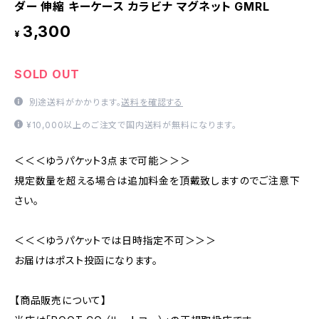
ダー 伸縮 キーケース カラビナ マグネット GMRL
3,300
¥
SOLD OUT
別途送料がかかります。
送料を確認する
¥10,000以上のご注文で国内送料が無料になります。
＜＜＜ゆうパケット3点まで可能＞＞＞
規定数量を超える場合は追加料金を頂戴致しますのでご注意下
さい。
＜＜＜ゆうパケットでは日時指定不可＞＞＞
お届けはポスト投函になります。
【商品販売について】