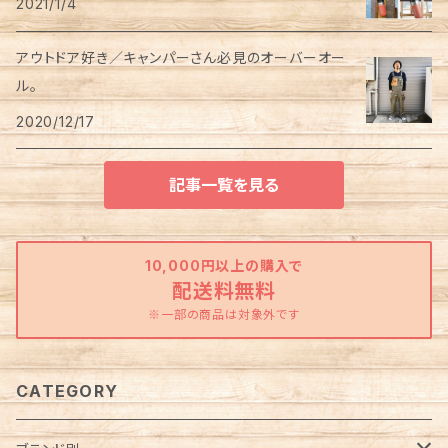
2021/1/4
アウトドア好き／キャンパーさん必見のオーバーオー
ル。
2020/12/17
記事一覧を見る
10,000円以上の購入で
配送料無料
※一部の商品は対象外です
CATEGORY