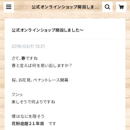
公式オンラインショップ開設しまし
た〜 | BEARS Online
公式オンラインショップ開設しました〜
2018/04/11 13:21
さて、
春
ですね
春と言えば何を思い出しますか？
桜、お花見、ペナントレース開幕
フンっ
楽しそうで何よりですね
僕はなにを隠そう
花粉症歴２１年目
です