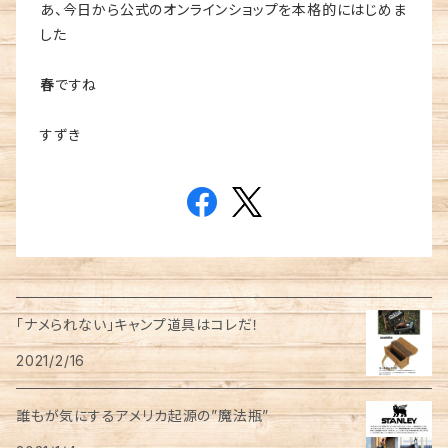
あ、今日から公式のオンラインショップを本格的にはじめま
した
春
ですね
すずき
「ナメられない」キャンプ道具はコレだ！
2021/2/16
誰もが気にするアメリカ起源の”魔法瓶”