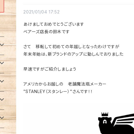
2021/01/04 17:52
あけましておめでとうございます
ベアーズ店長の鈴木です
さて 移転して初めての年越しとなったわけですが
年末年始は、新ブランドのアップに勤しんでおりました
早速ですがご紹介しましょう
アメリカからお越しの 老舗魔法瓶メーカー
”STANLEY（スタンレー）"さんです！！