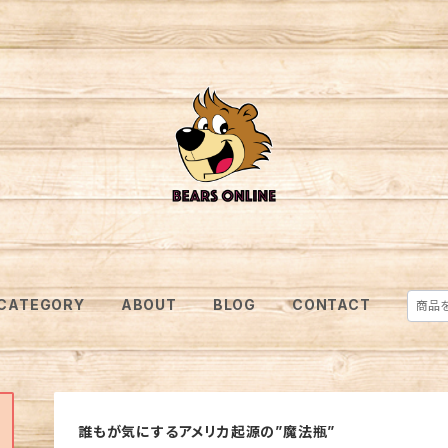
CATEGORY
ABOUT
BLOG
CONTACT
誰もが気にするアメリカ起源の”魔法瓶”